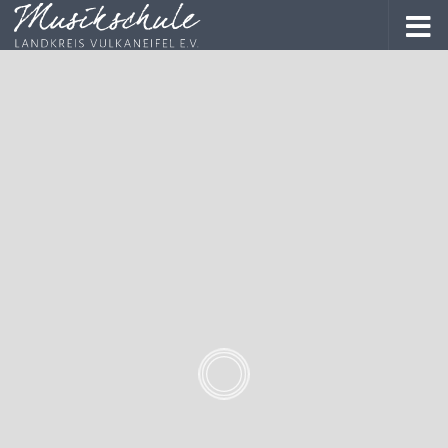
#Meisterwerk
e