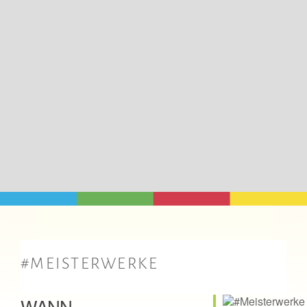
#MEISTERWERKE
WANN