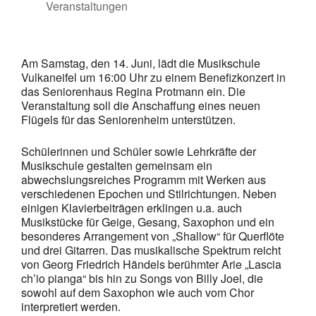
Veranstaltungen
Am Samstag, den 14. Juni, lädt die Musikschule
Vulkaneifel um 16:00 Uhr zu einem Benefizkonzert in
das Seniorenhaus Regina Protmann ein. Die
Veranstaltung soll die Anschaffung eines neuen
Flügels für das Seniorenheim unterstützen.
Schülerinnen und Schüler sowie Lehrkräfte der
Musikschule gestalten gemeinsam ein
abwechslungsreiches Programm mit Werken aus
verschiedenen Epochen und Stilrichtungen. Neben
einigen Klavierbeiträgen erklingen u.a. auch
Musikstücke für Geige, Gesang, Saxophon und ein
besonderes Arrangement von „Shallow“ für Querflöte
und drei Gitarren. Das musikalische Spektrum reicht
von Georg Friedrich Händels berühmter Arie „Lascia
ch’io pianga“ bis hin zu Songs von Billy Joel, die
sowohl auf dem Saxophon wie auch vom Chor
interpretiert werden.