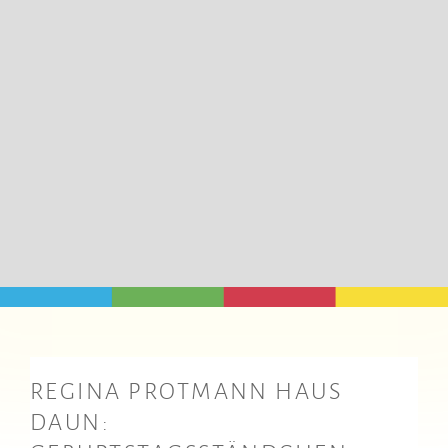
Geburtstagsst
ändchen
REGINA PROTMANN HAUS
DAUN: