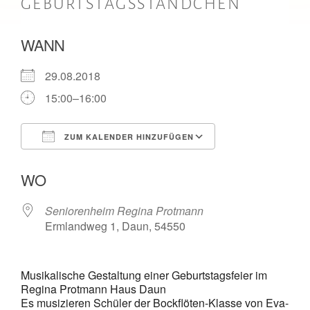
GEBURTSTAGSSTÄNDCHEN
WANN
29.08.2018
15:00–16:00
ZUM KALENDER HINZUFÜGEN
ICS herunterladen
Google Kalende
WO
Seniorenheim Regina Protmann
Ermlandweg 1, Daun, 54550
Musikalische Gestaltung einer Geburtstagsfeier im
Regina Protmann Haus Daun
Es musizieren Schüler der Bockflöten-Klasse von Eva-