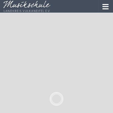
#Meisterwerk
e