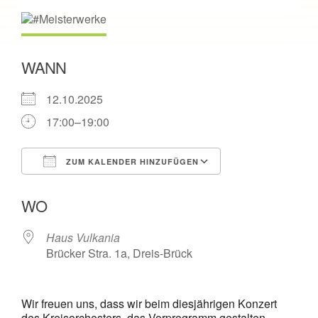
WANN
12.10.2025
17:00–19:00
ZUM KALENDER HINZUFÜGEN
ICS herunterladen
Google Kalende
WO
Haus Vulkania
Brücker Stra. 1a, Dreis-Brück
Wir freuen uns, dass wir beim diesjährigen Konzert
des Kreisorchesters, das Vorprogramm gestalten