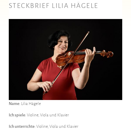
STECKBRIEF LILIA HÄGELE
Name:
Lilia Hägele
Ich spiele:
Violine, Viola und Klavier
Ich unterrichte:
Violine, Viola und Klavier