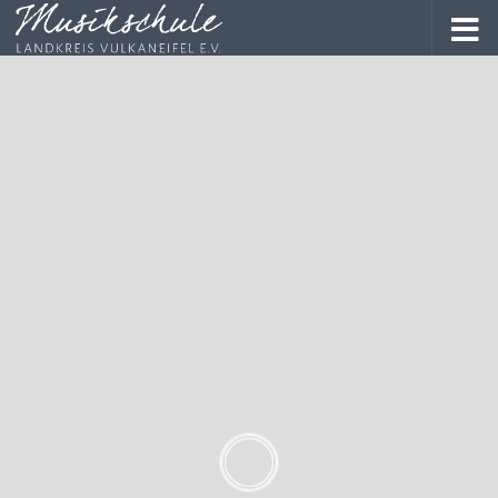
Steckbrief