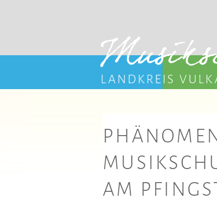
PHÄNOMENA
MUSIKSCHU
AM PFING