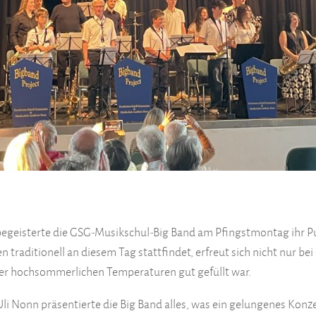
begeisterte die GSG-Musikschul-Big Band am Pfingstmontag ihr 
en traditionell an diesem Tag stattfindet, erfreut sich nicht nur b
z der hochsommerlichen Temperaturen gut gefüllt war.
li Nonn präsentierte die Big Band alles, was ein gelungenes Konz