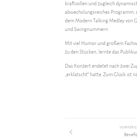
kraftvollen und zugleich dynamis
abwechslungsreiches Programm, das
dem Modern Talking Medley von G. 
und Swingnummern.
Mit viel Humor und großem Fachwi
zu den Stücken, lernte das Publik
Das Konzert endetet nach zwei Zu
„erklatscht“ hatte. Zum Glück ist
VORHERIG
Benefi