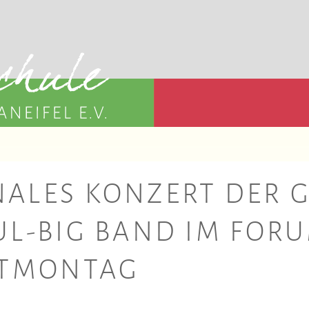
LES KONZERT DER G
L-BIG BAND IM FOR
STMONTAG