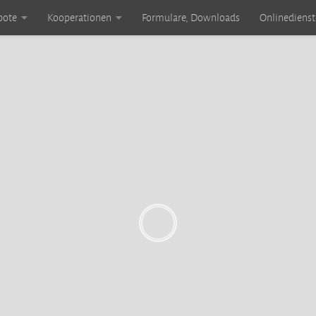
bote
Kooperationen
Formulare, Downloads
Onlinedienst