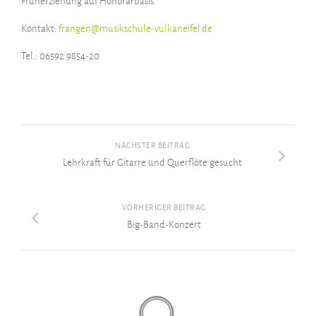
Früherziehung auf Honorarbasis.
Kontakt:
frangen@musikschule-vulkaneifel.de
Tel.: 06592 9854-20
NÄCHSTER BEITRAG
Lehrkraft für Gitarre und Querflöte gesucht
VORHERIGER BEITRAG
Big-Band-Konzert