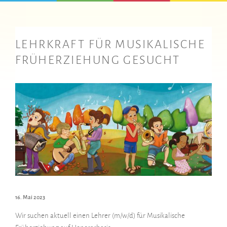
LEHRKRAFT FÜR MUSIKALISCHE
FRÜHERZIEHUNG GESUCHT
16. Mai 2023
Wir suchen aktuell einen Lehrer (m/w/d) für Musikalische