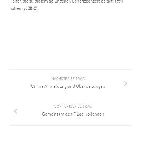
Helfer, die zu diesem gelungenen Benefizkonzert beigetragen
haben. 🎶🎹👏
NÄCHSTER BEITRAG
Online Anmeldung und Überweisungen
VORHERIGER BEITRAG
Gemeinsam den Flügel vollenden